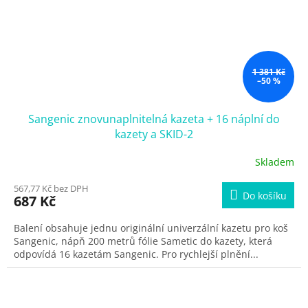
1 381 Kč
–50 %
Sangenic znovunaplnitelná kazeta + 16 náplní do
kazety a SKID-2
Skladem
567,77 Kč bez DPH
Do košíku
687 Kč
Balení obsahuje jednu originální univerzální kazetu pro koš
Sangenic, nápň 200 metrů fólie Sametic do kazety, která
odpovídá 16 kazetám Sangenic. Pro rychlejší plnění...