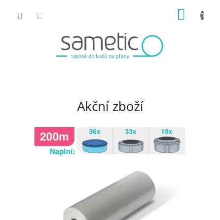
Přejít
NÁKUP
na
obsah
KOŠÍK
Akční zboží