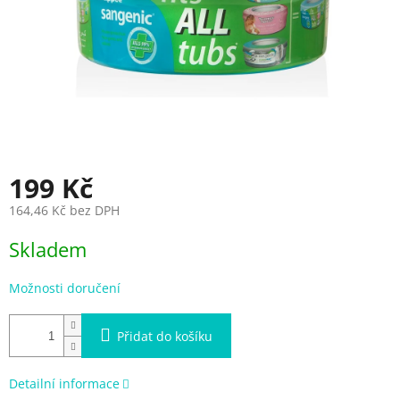
199 Kč
164,46 Kč bez DPH
Měrná
Skladem
cena:
Možnosti doručení
Přidat do košíku
Detailní informace