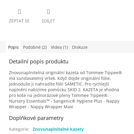
ZEPTAT SE
SDÍLET
Popis
Podobné (2)
Videa (1)
Diskuze
Detailní popis produktu
Znovunaplnitelná originální kazeta od Tommee Tippee®
má sundavatelný vršek. Když dojde originální fólie,
jednoduše ji nahradíte fólií SAMETIC. Pro rychlejší
naplnění nabízíme pomůcku SKID 2. KAZETA je vhodná
pro koše na jednorázové pleny Tommee Tippee®: -
Nursery Essentials™ - Sangenic® Hygiene Plus - Nappy
Wrapper - Nappy Wrapper Maxi
Doplňkové parametry
Kategorie
:
Znovunaplnitelné kazety