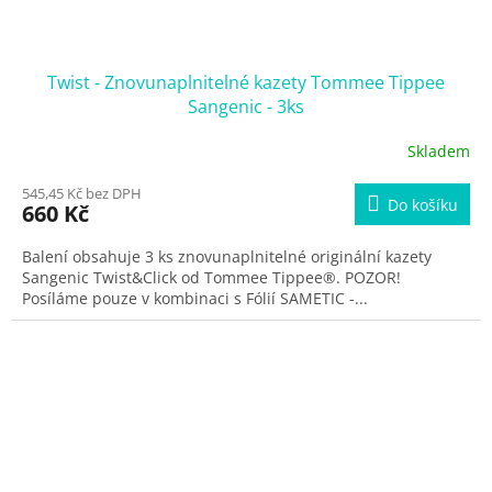
Twist - Znovunaplnitelné kazety Tommee Tippee
Sangenic - 3ks
Skladem
545,45 Kč bez DPH
Do košíku
660 Kč
Balení obsahuje 3 ks znovunaplnitelné originální kazety
Sangenic Twist&Click od Tommee Tippee®. POZOR!
Posíláme pouze v kombinaci s Fólií SAMETIC -...