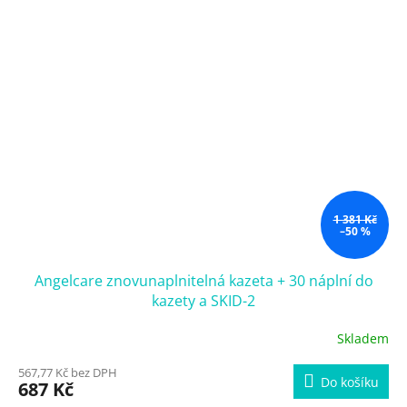
1 381 Kč
–50 %
Angelcare znovunaplnitelná kazeta + 30 náplní do
kazety a SKID-2
Skladem
567,77 Kč bez DPH
Do košíku
687 Kč