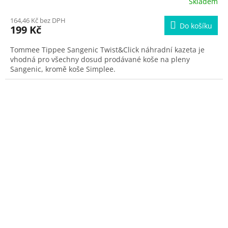
Skladem
164,46 Kč bez DPH
Do košíku
199 Kč
Tommee Tippee Sangenic Twist&Click náhradní kazeta je
vhodná pro všechny dosud prodávané koše na pleny
Sangenic, kromě koše Simplee.