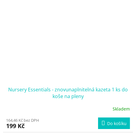
Nursery Essentials - znovunaplnitelná kazeta 1 ks do
koše na pleny
Skladem
164,46 Kč bez DPH
Do košíku
199 Kč