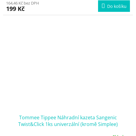
164,46 Kč bez DPH
Do košíku
199 Kč
Tommee Tippee Náhradní kazeta Sangenic
Twist&Click 1ks univerzální (kromě Simplee)