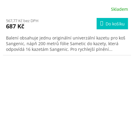
Skladem
567,77 Kč bez DPH
Do košíku
687 Kč
Balení obsahuje jednu originální univerzální kazetu pro koš
Sangenic, nápň 200 metrů fólie Sametic do kazety, která
odpovídá 16 kazetám Sangenic. Pro rychlejší plnění...