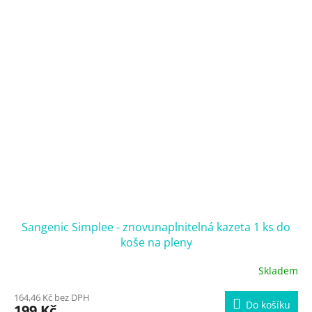
Sangenic Simplee - znovunaplnitelná kazeta 1 ks do
koše na pleny
Skladem
164,46 Kč bez DPH
Do košíku
199 Kč