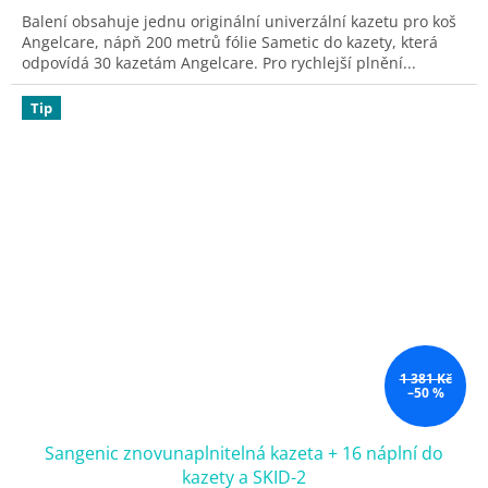
Balení obsahuje jednu originální univerzální kazetu pro koš
Angelcare, nápň 200 metrů fólie Sametic do kazety, která
odpovídá 30 kazetám Angelcare. Pro rychlejší plnění...
Tip
1 381 Kč
–50 %
Sangenic znovunaplnitelná kazeta + 16 náplní do
kazety a SKID-2